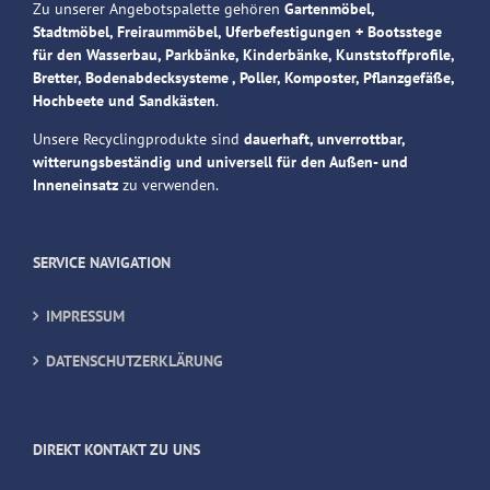
Zu unserer Angebotspalette gehören
Gartenmöbel,
Stadtmöbel, Freiraummöbel, Uferbefestigungen + Bootsstege
für den Wasserbau, Parkbänke, Kinderbänke, Kunststoffprofile,
Bretter, Bodenabdecksysteme , Poller, Komposter, Pflanzgefäße,
Hochbeete und Sandkästen
.
Unsere Recyclingprodukte sind
dauerhaft, unverrottbar,
witterungsbeständig und universell für den Außen- und
Inneneinsatz
zu verwenden.
SERVICE NAVIGATION
IMPRESSUM
DATENSCHUTZERKLÄRUNG
DIREKT KONTAKT ZU UNS