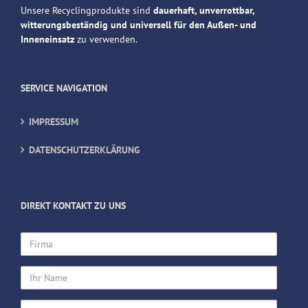
Unsere Recyclingprodukte sind
dauerhaft, unverrottbar,
witterungsbeständig und universell für den Außen- und
Inneneinsatz
zu verwenden.
SERVICE NAVIGATION
IMPRESSUM
DATENSCHUTZERKLÄRUNG
DIREKT KONTAKT ZU UNS
Firma
Ihr
Name
Ihre