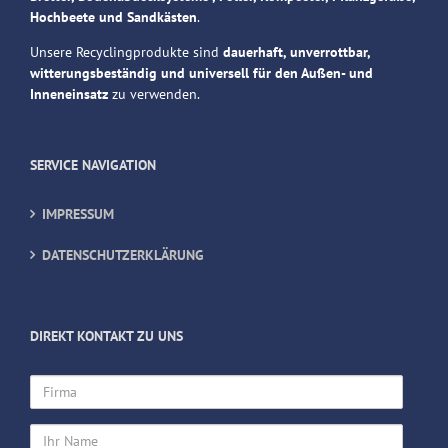
Hochbeete und Sandkästen
.
Unsere Recyclingprodukte sind
dauerhaft, unverrottbar,
witterungsbeständig und universell für den Außen- und
Inneneinsatz
zu verwenden.
SERVICE NAVIGATION
IMPRESSUM
DATENSCHUTZERKLÄRUNG
DIREKT KONTAKT ZU UNS
Firma
Ihr