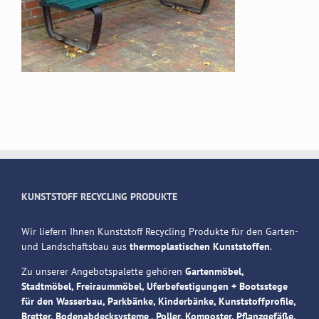
KUNSTSTOFF RECYCLING PRODUKTE
Wir liefern Ihnen Kunststoff Recycling Produkte für den Garten-
und Landschaftsbau aus
thermoplastischen Kunststoffen
.
Zu unserer Angebotspalette gehören
Gartenmöbel,
Stadtmöbel, Freiraummöbel, Uferbefestigungen + Bootsstege
für den Wasserbau, Parkbänke, Kinderbänke, Kunststoffprofile,
Bretter, Bodenabdecksysteme , Poller, Komposter, Pflanzgefäße,