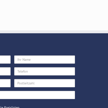
Ihr
Name
Telefon
Postleitzahl
ie Preislisten