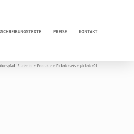
SSCHREIBUNGSTEXTE
PREISE
KONTAKT
tionspfad:
Startseite
Produkte
Picknicksets
picknick01