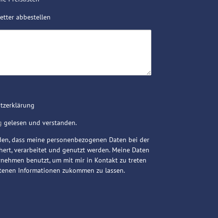
tter abbestellen
utzerklärung
g
gelesen und verstanden.
nden, dass meine personenbezogenen Daten bei der
ert, verarbeitet und genutzt werden. Meine Daten
ehmen benutzt, um mit mir in Kontakt zu treten
etenen Informationen zukommen zu lassen.