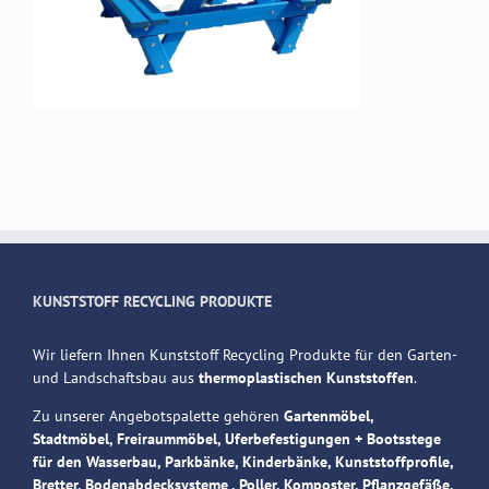
KUNSTSTOFF RECYCLING PRODUKTE
Wir liefern Ihnen Kunststoff Recycling Produkte für den Garten-
und Landschaftsbau aus
thermoplastischen Kunststoffen
.
Zu unserer Angebotspalette gehören
Gartenmöbel,
Stadtmöbel, Freiraummöbel, Uferbefestigungen + Bootsstege
für den Wasserbau, Parkbänke, Kinderbänke, Kunststoffprofile,
Bretter, Bodenabdecksysteme , Poller, Komposter, Pflanzgefäße,