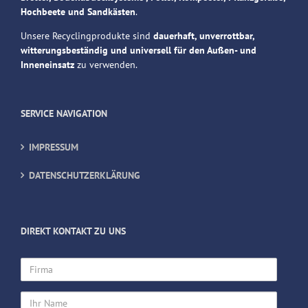
Hochbeete und Sandkästen
.
Unsere Recyclingprodukte sind
dauerhaft, unverrottbar,
witterungsbeständig und universell für den Außen- und
Inneneinsatz
zu verwenden.
SERVICE NAVIGATION
IMPRESSUM
DATENSCHUTZERKLÄRUNG
DIREKT KONTAKT ZU UNS
Firma
Ihr