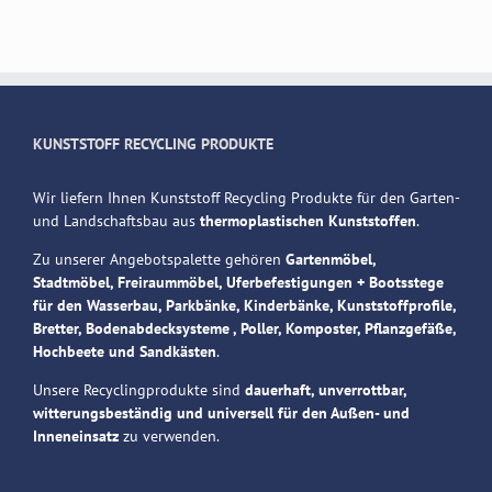
KUNSTSTOFF RECYCLING PRODUKTE
Wir liefern Ihnen Kunststoff Recycling Produkte für den Garten-
und Landschaftsbau aus
thermoplastischen Kunststoffen
.
Zu unserer Angebotspalette gehören
Gartenmöbel,
Stadtmöbel, Freiraummöbel, Uferbefestigungen + Bootsstege
für den Wasserbau, Parkbänke, Kinderbänke, Kunststoffprofile,
Bretter, Bodenabdecksysteme , Poller, Komposter, Pflanzgefäße,
Hochbeete und Sandkästen
.
Unsere Recyclingprodukte sind
dauerhaft, unverrottbar,
witterungsbeständig und universell für den Außen- und
Inneneinsatz
zu verwenden.