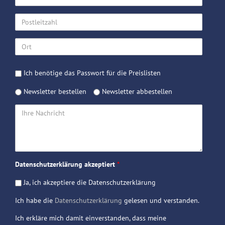
Postleitzahl
Ort
Passwort
Ich benötige das Passwort für die Preislisten
Preislisten
Newsletter
Newsletter bestellen
Newsletter abbestellen
Ihre
Nachricht
Datenschutzerklärung akzeptiert
*
Ja, ich akzeptiere die Datenschutzerklärung
Ich habe die
Datenschutzerklärung
gelesen und verstanden.
Ich erkläre mich damit einverstanden, dass meine