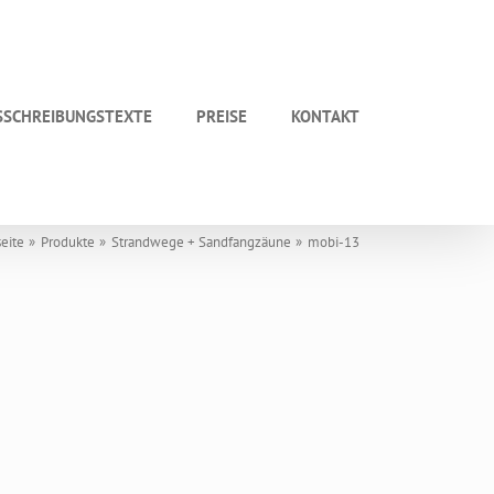
SSCHREIBUNGSTEXTE
PREISE
KONTAKT
seite
Produkte
Strandwege + Sandfangzäune
mobi-13