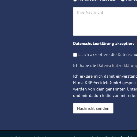
Ihre
Nachricht
Datenschutzerklärung akzeptiert
*
Ja, ich akzeptiere die Datensch
Ich habe die
Datenschutzerklärun
Ich erkläre mich damit einversta
Firma KRP-Vertrieb GmbH gespeich
werden von dem genannten Untern
und mir dadurch die von mir erb