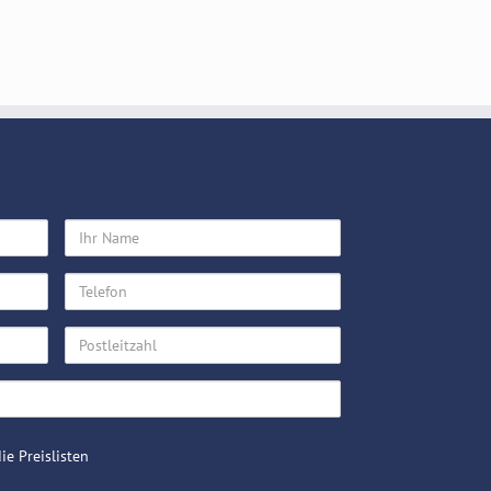
Ihr
Name
Telefon
Postleitzahl
ie Preislisten