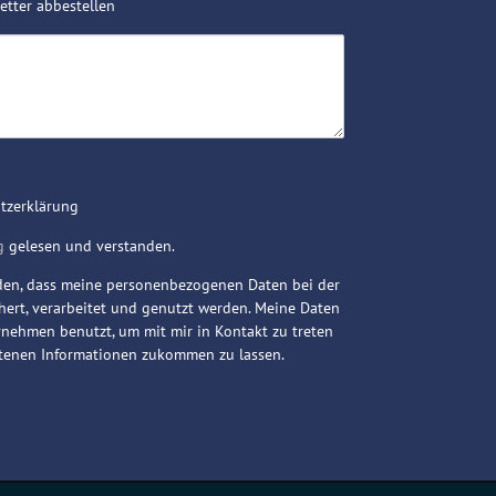
tter abbestellen
utzerklärung
g
gelesen und verstanden.
nden, dass meine personenbezogenen Daten bei der
ert, verarbeitet und genutzt werden. Meine Daten
ehmen benutzt, um mit mir in Kontakt zu treten
etenen Informationen zukommen zu lassen.