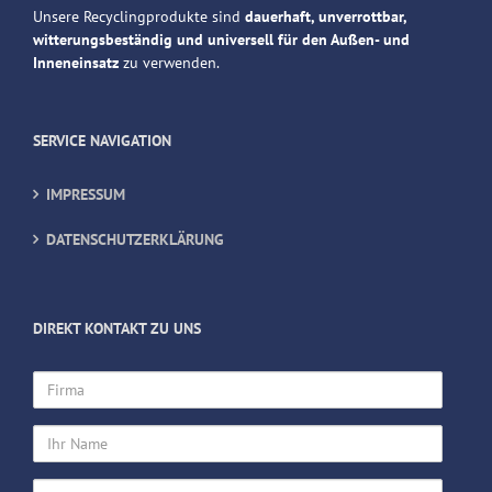
Unsere Recyclingprodukte sind
dauerhaft, unverrottbar,
witterungsbeständig und universell für den Außen- und
Inneneinsatz
zu verwenden.
SERVICE NAVIGATION
IMPRESSUM
DATENSCHUTZERKLÄRUNG
DIREKT KONTAKT ZU UNS
Firma
Ihr
Name
Ihre