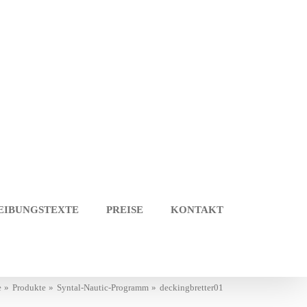
EIBUNGSTEXTE
PREISE
KONTAKT
e
Produkte
Syntal-Nautic-Programm
deckingbretter01