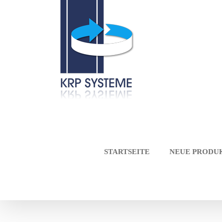
Zum
Inhalt
springen
STARTSEITE
NEUE PRODU