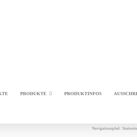
KTE
PRODUKTE
PRODUKTINFOS
AUSSCHR
Navigationspfad:
Startseit