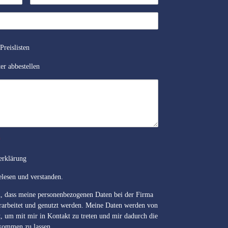
Preislisten
er abbestellen
*
zerklärung
lesen und verstanden.
n, dass meine personenbezogenen Daten bei der Firma
arbeitet und genutzt werden. Meine Daten werden von
 um mit mir in Kontakt zu treten und mir dadurch die
kommen zu lassen.